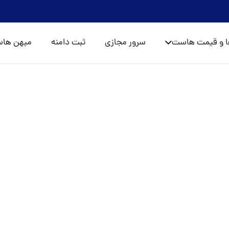
ا و قیمت هاست
سرور مجازی
ثبت دامنه
میهن ها