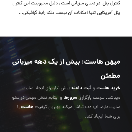
کنترل پنل در دنیای میزبانی است , دلیل محبوبیت این کنترل
پنل آمریکایی تنها امکانات آن نیست بلکه رابط گرافیکی…
میهن هاست
: بیش از یک دهه میزبانی
مطمئن
خرید هاست
ثبت دامنه
و
پیش نیاز برای ایجاد سایت
سرورها
میباشد. سرعت بارگزاری
و اپتایم نقش مهمی در سئو
هاست
سایت دارد. اپ وب تلاش میکند بهترین کیفیت
را
برای شما ایجاد کند.