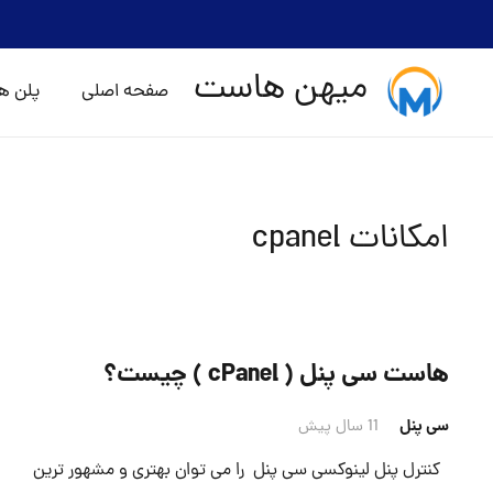
میهن هاست
صفحه اصلی
پلن ه
امکانات cpanel
هاست سی پنل ( cPanel ) چیست؟
سی پنل
11 سال پیش
کنترل پنل لینوکسی سی پنل را می توان بهتری و مشهور ترین