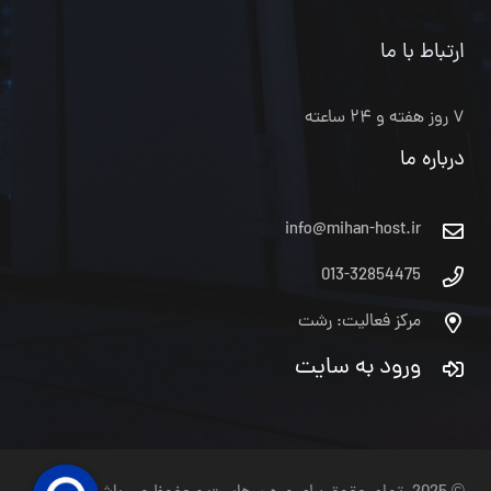
ارتباط با ما
۷ روز هفته و ۲۴ ساعته
درباره ما
info@mihan-host.ir
013-32854475
مرکز فعالیت: رشت
ورود به سایت