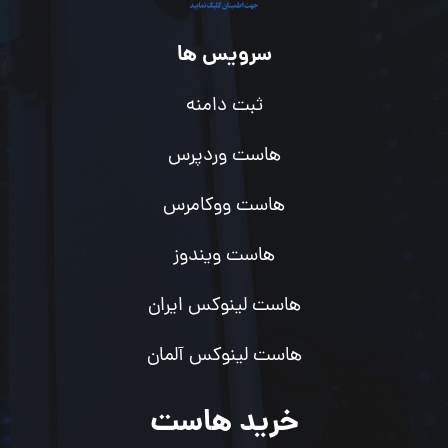
سرویس ها
ثبت دامنه
هاست وردپرس
هاست ووکامرس
هاست ویندوز
هاست لینوکس ایران
هاست لینوکس آلمان
خرید هاست