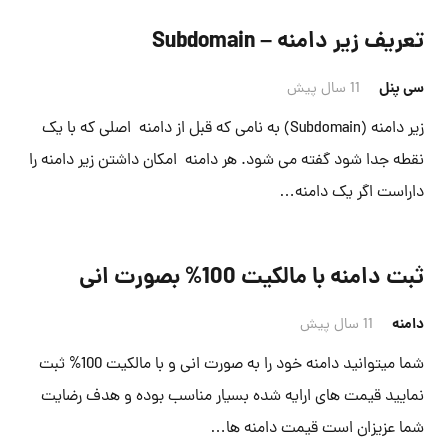
تعریف زیر دامنه – Subdomain
سی پنل
11 سال پیش
زیر دامنه (Subdomain) به نامی که قبل از دامنه اصلی که با یک
نقطه جدا شود گفته می شود. هر دامنه امکان داشتن زیر دامنه را
داراست اگر یک دامنه…
ثبت دامنه با مالکیت 100% بصورت انی
دامنه
11 سال پیش
شما میتوانید دامنه خود را به صورت انی و با مالکیت 100% ثبت
نمایید قیمت های ارایه شده بسیار مناسب بوده و هدف رضایت
شما عزیزان است قیمت دامنه ها…