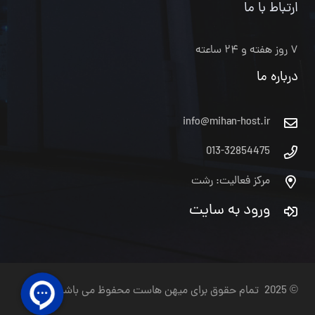
ارتباط با ما
۷ روز هفته و ۲۴ ساعته
درباره ما
info@mihan-host.ir
013-32854475
مرکز فعالیت: رشت
ورود به سایت
© 2025 تمام حقوق برای میهن هاست محفوظ می باشد.