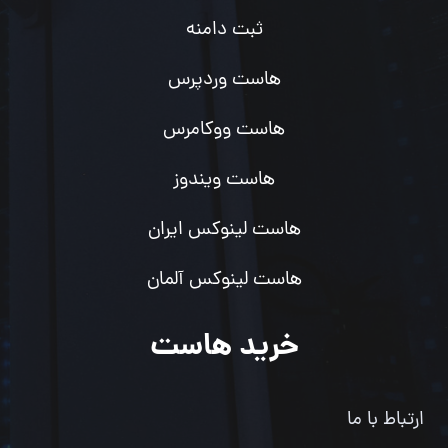
ثبت دامنه
هاست وردپرس
هاست ووکامرس
هاست ویندوز
هاست لینوکس ایران
هاست لینوکس آلمان
خرید هاست
ارتباط با ما