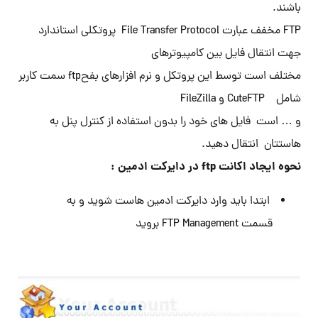
باشند.
FTP مخفف عبارت File Transfer Protocol پروتکلی استاندارد
جهت انتقال فایل بین کامپیوترهای
مختلف است توسط این پروتکل و نرم افزارهای بفحftp سمت کاربر
شامل CuteFTP و FileZilla
و … است فایل های خود را بدون استفاده از کنترل پنل به
هاستتان انتقال دهید.
نحوه ایجاد اکانت ftp در دایرکت ادمین :
ابتدا باید وارد دایرکت ادمین هاست شوید و به
قسمت FTP Management بروید