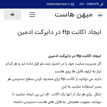
info@mihan-host.ir
32854475 – 013
میهن هاست
ایجاد اکانت ftp در دایرکت ادمین
ایجاد اکانت ftp در دایرکت ادمین
اگر مدیریت سایت خود را در اختیار چند نفر قرار داده اید و هر کدام
نیاز به آپلود فایل ها روی هاست
دارند می توانید از اکانت ftp برای محدود کردن سطح دسترسی هر
مدیر استفاده نمایید به این
شکل برای هر یک از آنها یک اکانت اف تی پی ایجاد نمایید تا
بتوانند بصورت همزمان به فایل های هاست دسترسی داشته