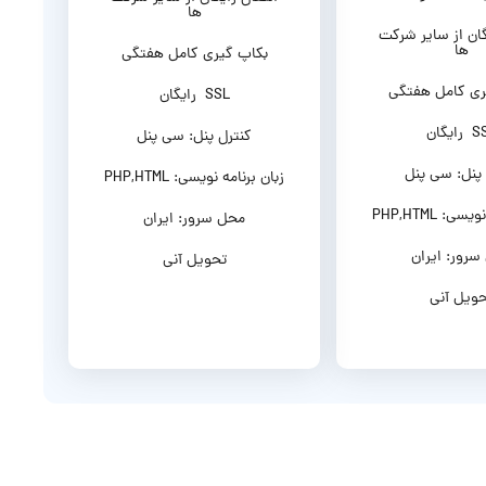
ها
گان از سایر شرکت
ها
بکاپ گیری کامل هفتگی
ری کامل هفتگی
SSL رایگان
ایگان
کنترل پنل: سی پنل
 پنل: سی پنل
زبان برنامه نویسی: PHP,HTML
ی: PHP,HTML
محل سرور: ایران
سرور: ایران
تحویل آنی
ویل آنی