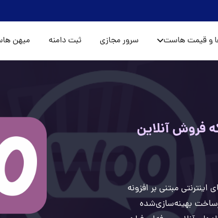
ا و قیمت هاست
سرور مجازی
ثبت دامنه
میهن ها
 فروش آنلاین
 اینترنتی مبتنی بر افزونه
 زیرساخت بهینه‌سازی‌شده