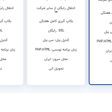
سایر شرکت
انتقال رایگان از سایر شرکت
انتقال رای
ها
 هفتگی
بکاپ گیری کامل هفتگی
بکاپ گی
SSL رایگان
SSL ر
 پنل
کنترل پنل: سی پنل
کنترل
زبان برنامه نویسی: PHP,HTML
زبان برنامه نویس
ران
محل سرور: ایران
محل 
ی
تحویل آنی
تح