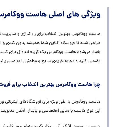
ویژگی های اصلی هاست ووکامر
باعث می‌شود هاست ووکامرس یک گزینه ایده‌آل برای کسب‌و
تضمین کنید و تجربه خریدی سریع و مطمئن را به مشتریانت
چرا هاست ووکامرس بهترین انتخاب برای فروش
این نوع هاست با منابع اختصاصی و پایدار، امکان مدیریت تع
همچنین، وجود SSL رایگان، بکاپ‌گیری منظ