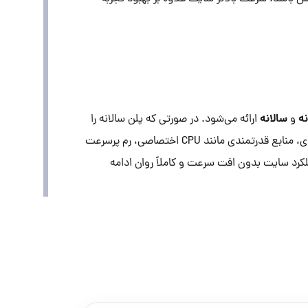
ه
سالانه
و
ارائه می‌شود. در صورتی که پلن سالانه را
بهره‌مند خواهید شد. این سرویس‌ها به گونه‌ای طراحی شده‌اند که علاوه بر قیمت اقتصادی، منابع قدرتمندی مانند CPU اختصاصی، رم پرسرعت
ملکرد سایت بدون افت سرعت و کاملاً روان ادامه