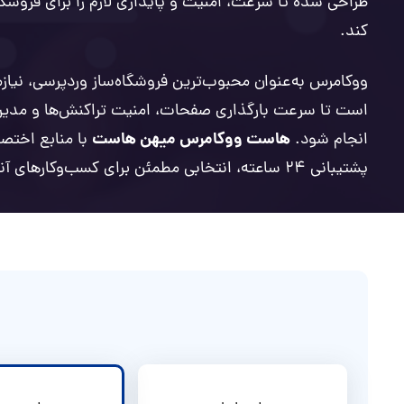
طراحی شده تا سرعت، امنیت و پایداری لازم را برای فروشگاه
کند.
ووکامرس به‌عنوان محبوب‌ترین فروشگاه‌ساز وردپرسی، نیاز
است تا سرعت بارگذاری صفحات، امنیت تراکنش‌ها و مدی
هاست ووکامرس میهن هاست
انجام شود.
با منابع اختص
پشتیبانی ۲۴ ساعته، انتخابی مطمئن برای کسب‌وکارهای آنلاین است.