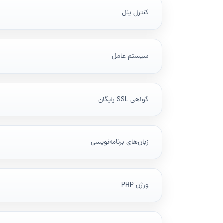
کنترل پنل
سیستم عامل
گواهی SSL رایگان
زبان‌های برنامه‌نویسی
ورژن PHP