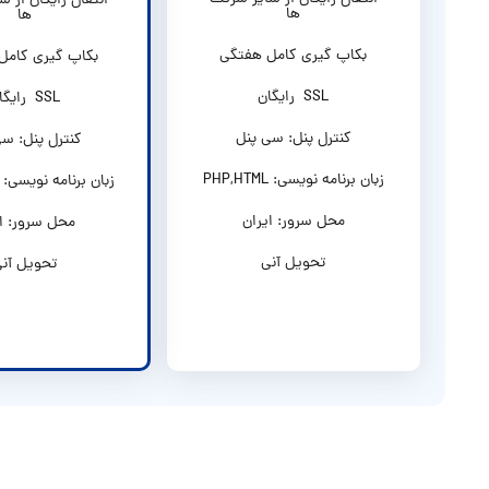
انتقال رایگان از 
ها
ها
بکاپ گیری کامل هفتگی
بکاپ گیری کامل
SSL رایگان
SSL رایگان
کنترل پنل: سی پنل
کنترل پنل: سی
زبان برنامه نویسی: PHP,HTML
زبان برنامه نویسی: PHP,HTML
محل سرور: ایران
محل سرور: ای
تحویل آنی
تحویل آن