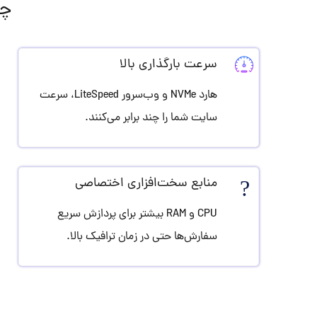
چر
سرعت بارگذاری بالا
هارد NVMe و وب‌سرور LiteSpeed، سرعت
سایت شما را چند برابر می‌کنند.
?
منابع سخت‌افزاری اختصاصی
CPU و RAM بیشتر برای پردازش سریع
سفارش‌ها حتی در زمان ترافیک بالا.