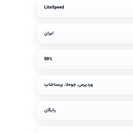
LiteSpeed
ایران
99%
وردپرس، جوملا، پرستاشاپ
رایگان