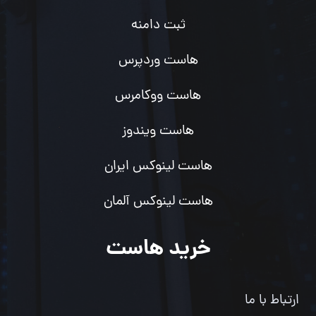
ثبت دامنه
هاست وردپرس
هاست ووکامرس
هاست ویندوز
هاست لینوکس ایران
هاست لینوکس آلمان
خرید هاست
ارتباط با ما