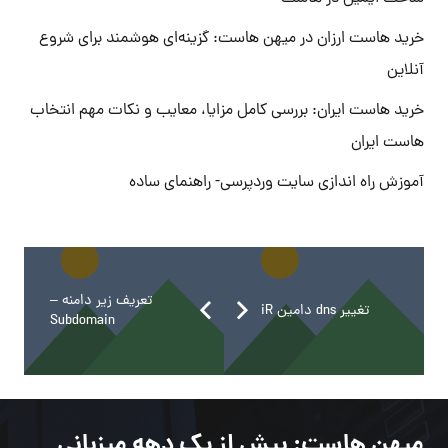
خرید هاست ارزان در میهن هاست: گزینه‌ای هوشمند برای شروع
آنلاین
خرید هاست ایران: بررسی کامل مزایا، معایب و نکات مهم انتخاب
هاست ایران
آموزش راه اندازی سایت وردپرسی- راهنمای ساده
تعریف زیر دامنه –
تغییر dns دامین iR
Subdomain
میهن هاست
: بیش از یک دهه میزبانی