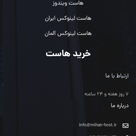
هاست ویندوز
هاست لینوکس ایران
هاست لینوکس آلمان
خرید هاست
ارتباط با ما
۷ روز هفته و ۲۴ ساعته
درباره ما
info@mihan-host.ir