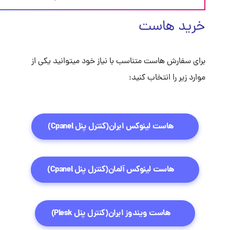
خرید هاست
برای سفارش هاست متناسب با نیاز خود میتوانید یکی از
موارد زیر را انتخاب کنید:
هاست لینوکس ایران(کنترل پنل Cpanel)
هاست لینوکس آلمان(کنترل پنل Cpanel)
هاست ویندوز ایران(کنترل پنل Plesk)