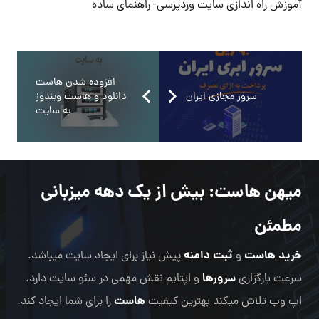
آموزش راه اندازی سایت وردپرسی- راهنمای ساده
افزوده شدن هاست
سرور مجازی ایران
دانلود و هاست ویندوز
به سایت
میهن هاست
: بیش از یک دهه میزبانی
مطمئن
خرید هاست
ثبت دامنه
و
پیش نیاز برای ایجاد سایت میباشد.
سرورها
سرعت بارگزاری
و اپتایم نقش مهمی در سئو سایت دارد.
هاست
اپ وب تلاش میکند بهترین کیفیت
را برای شما ایجاد کند.