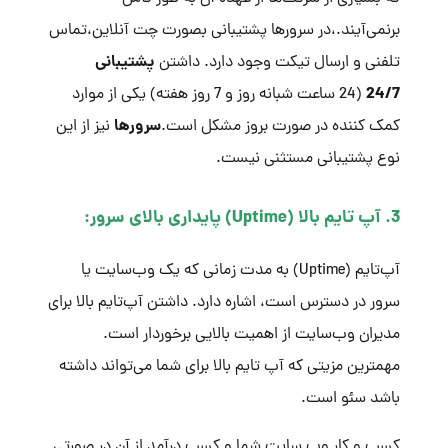
برنمی‌آیند.،در سرورها پشتیبانی بصورت چت آنلاین،تماس
پشتیبانی
تلفنی و ارسال تیکت وجود دارد. داشتن
24/7
(24 ساعت شبانه روز و 7 روز هفته) یکی از موارد
سرورها
کمک کننده در صورت بروز مشکل است.
نیز از این
نوع پشتیبانی مستثنی نیست.
3. آپ تایم بالا (Uptime) پایداری بالای سرور:
آپ‌تایم (Uptime) به مدت زمانی که یک وب‌سایت یا
سرور در دسترس است، اشاره دارد. داشتن آپ‌تایم بالا برای
مدیران وب‌سایت از اهمیت بالایی برخوردار است.
مهمترین مزیتی که آپ تایم بالا برای شما می‌تواند داشته
باشد سئو است.
کسب و کار وب سایت شما و کسب درآمد از آن در صورتی