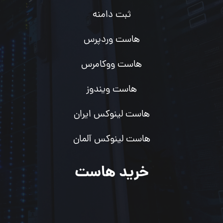
ثبت دامنه
هاست وردپرس
هاست ووکامرس
هاست ویندوز
هاست لینوکس ایران
هاست لینوکس آلمان
خرید هاست