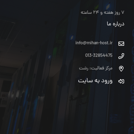
۷ روز هفته و ۲۴ ساعته
درباره ما
info@mihan-host.ir
013-32854475
مرکز فعالیت: رشت
ورود به سایت