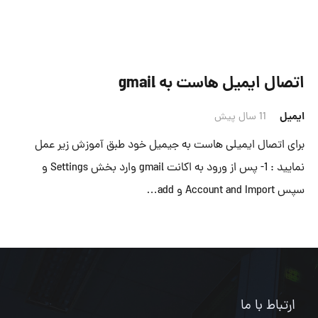
اتصال ایمیل هاست به gmail
ایمیل
11 سال پیش
برای اتصال ایمیلی هاست به جیمیل خود طبق آموزش زیر عمل
نمایید : 1- پس از ورود به اکانت gmail وارد بخش Settings و
سپس Account and Import و add…
ارتباط با ما