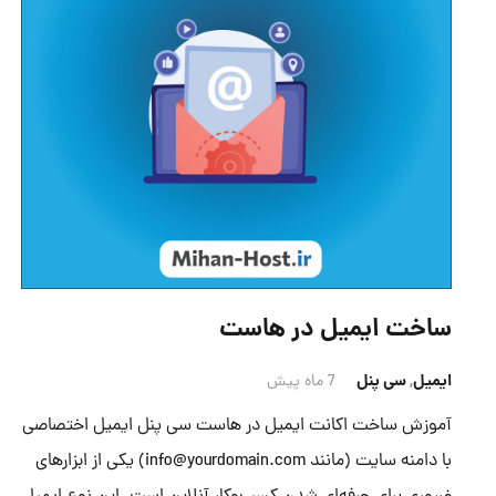
ساخت ایمیل در هاست
ایمیل
,
سی پنل
7 ماه پیش
آموزش ساخت اکانت ایمیل در هاست سی پنل ایمیل اختصاصی
با دامنه سایت (مانند info@yourdomain.com) یکی از ابزارهای