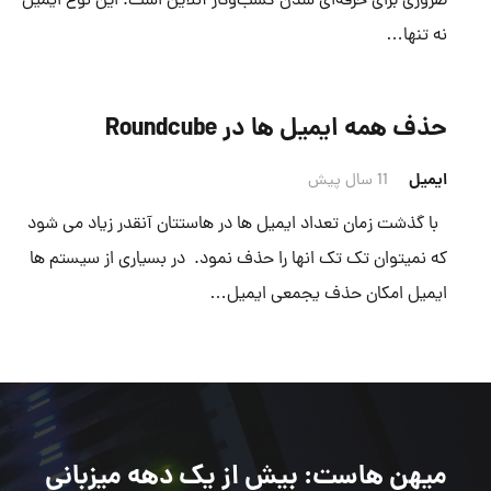
ضروری برای حرفه‌ای شدن کسب‌وکار آنلاین است. این نوع ایمیل
نه تنها…
حذف همه ایمیل ها در Roundcube
ایمیل
11 سال پیش
با گذشت زمان تعداد ایمیل ها در هاستتان آنقدر زیاد می شود
که نمیتوان تک تک انها را حذف نمود. در بسیاری از سیستم ها
ایمیل امکان حذف یجمعی ایمیل…
میهن هاست
: بیش از یک دهه میزبانی