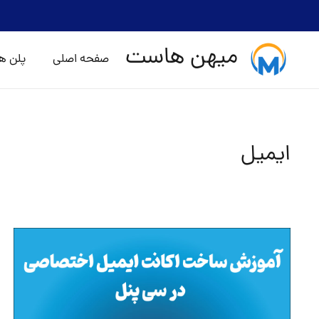
میهن هاست
صفحه اصلی
پلن ه
ایمیل