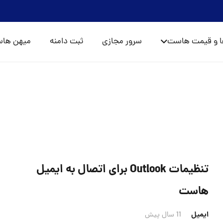
ا و قیمت هاست
سرور مجازی
ثبت دامنه
میهن ها
تنظیمات Outlook برای اتصال به ایمیل
هاست
ایمیل
11 سال پیش