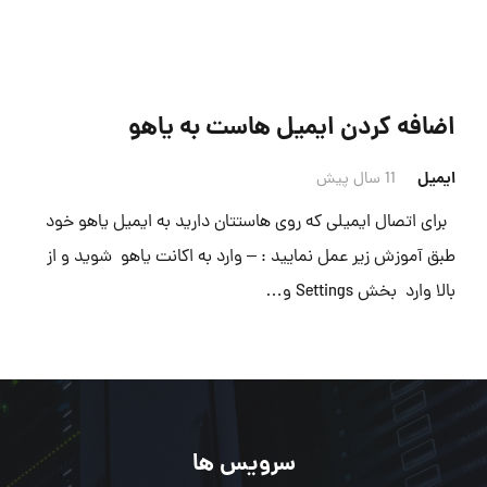
اضافه کردن ایمیل هاست به یاهو
ایمیل
11 سال پیش
برای اتصال ایمیلی که روی هاستتان دارید به ایمیل یاهو خود
طبق آموزش زیر عمل نمایید : – وارد به اکانت یاهو شوید و از
بالا وارد بخش Settings و…
سرویس ها