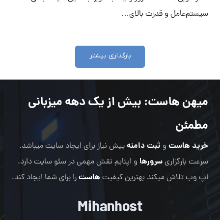
سیستم‌عامل‌ و قدرت بالای…
بارگذاری بیشتر
میهن هاست
: بیش از یک دهه میزبانی
مطمئن
خرید هاست
ثبت دامنه
و
پیش نیاز برای ایجاد سایت میباشد.
سرورها
سرعت بارگزاری
و اپتایم نقش مهمی در سئو سایت دارد.
هاست
اپ وب تلاش میکند بهترین کیفیت
را برای شما ایجاد کند.
Mihanhost