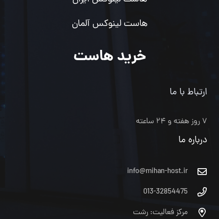
هاست لینوکس آلمان
خرید هاست
ارتباط با ما
۷ روز هفته و ۲۴ ساعته
درباره ما
info@mihan-host.ir
013-32854475
مرکز فعالیت: رشت