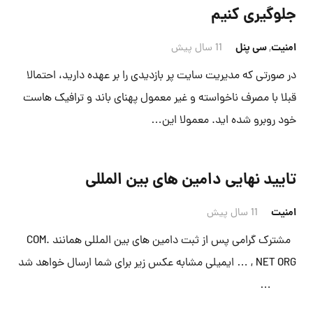
جلوگیری کنیم
امنیت
,
سی پنل
11 سال پیش
در صورتی که مدیریت سایت پر بازدیدی را بر عهده دارید، احتمالا
قبلا با مصرف ناخواسته و غیر معمول پهنای باند و ترافیک هاست
خود روبرو شده اید. معمولا این…
تایید نهایی دامین های بین المللی
امنیت
11 سال پیش
مشترک گرامی پس از ثبت دامین های بین المللی همانند .COM
NET ORG , … ایمیلی مشابه عکس زیر برای شما ارسال خواهد شد
…