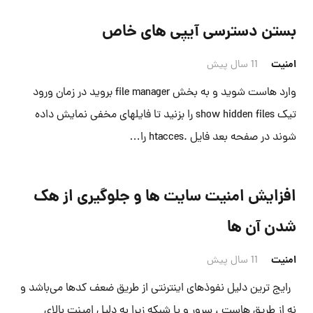
بستن دسترسی آیپی های خاص
امنیت
11 سال پیش
وارد هاست شوید و به بخش file manager بروید در زمان ورود
تیک show hidden files را بزنید تا فایلهای مخفی نمایش داده
شوند در صفحه بعد فایل .htacces را…
افزایش امنیت سایت ها و جلوگیری از هک
شدن آن ها
امنیت
11 سال پیش
رایج ترین دلیل نفوذهای اینترنتی از طریق ضعف کدها می‌باشد و
نه از طریق هاست ، سرور و یا شبکه زیرا به دلیل امینت بالای