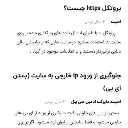
پروتکل https چیست؟
امنیت
11 سال پیش
پروتکل https برای انتقال داده های رمزگذاری شده بر روی
سایت ها استفاده میشود در سایت هایی که از جابجایی مالی
بالایی برخوردار هستند و یا اطلاعات موجود در آنها…
جلوگیری از ورود ip خارجی به سایت (بستن
ای پی)
امنیت
,
دایرکت ادمین
,
سی پنل
11 سال پیش
بستن ای پی های خارجی باعث جلوگیری از ورود از ای پی های
خارجی میشود و فقط سایتتان از ایران لود میشود. اگر بر روی