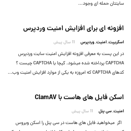
سایتتان حمله ای وجود…
افزونه ای برای افزایش امنیت وردپرس
اسکریپت
,
امنیت
,
وردپرس
11 سال پیش
در این پست به معرفی افزونه افزایش امنیت سایت وردپرس
CAPTCHA پرداخته شده میشود. کپچا یا CAPTCHA چیست ؟
کدهای CAPTCHA که امروزه به یکی از موارد افزایش امنیت وب…
اسکن فایل های هاست با ClamAV
امنیت
,
سی پنل
11 سال پیش
اگر میخواهید فایل های هاست در سی پنل را اسکن ویروس