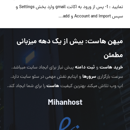
نمایید : 1- پس از ورود به اکانت gmail وارد بخش Settings و
سپس Account and Import و add…
میهن هاست
: بیش از یک دهه میزبانی
مطمئن
خرید هاست
ثبت دامنه
و
پیش نیاز برای ایجاد سایت میباشد.
سرورها
سرعت بارگزاری
و اپتایم نقش مهمی در سئو سایت دارد.
هاست
اپ وب تلاش میکند بهترین کیفیت
را برای شما ایجاد کند.
Mihanhost