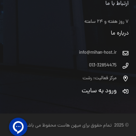
ارتباط با ما
۷ روز هفته و ۲۴ ساعته
درباره ما
info@mihan-host.ir
013-32854475
مرکز فعالیت: رشت
ورود به سایت
© 2025 تمام حقوق برای میهن هاست محفوظ می باشد.