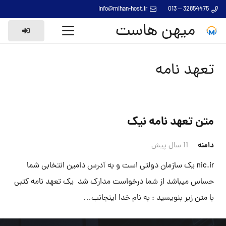
info@mihan-host.ir
32854475 – 013
میهن هاست
تعهد نامه
متن تعهد نامه نیک
دامنه
11 سال پیش
nic.ir یک سازمان دولتی است و به آدرس دامین انتخابی شما
حساس میباشد از شما درخواست مدارک شد یک تعهد نامه کتبی
با متن زیر بنویسید : به نام خدا اینجانب…