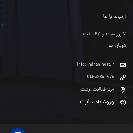
ارتباط با ما
۷ روز هفته و ۲۴ ساعته
درباره ما
info@mihan-host.ir
013-32854475
مرکز فعالیت: رشت
ورود به سایت