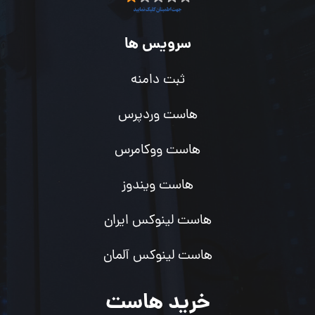
سرویس ها
ثبت دامنه
هاست وردپرس
هاست ووکامرس
هاست ویندوز
هاست لینوکس ایران
هاست لینوکس آلمان
خرید هاست