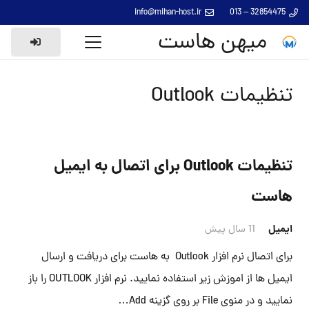
info@mihan-host.ir
32854475 – 013
میهن هاست
تنظیمات Outlook
تنظیمات Outlook برای اتصال به ایمیل
هاست
ایمیل
11 سال پیش
برای اتصال نرم افزار Outlook به هاست برای دریافت و ارسال
ایمیل ها از اموزش زیر استفاده نمایید. نرم افزار OUTLOOK را باز
نمایید و در منوی File بر روی گزینه Add…