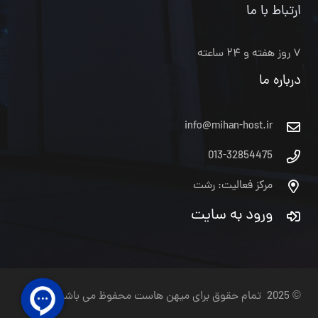
ارتباط با ما
۷ روز هفته و ۲۴ ساعته
درباره ما
info@mihan-host.ir
013-32854475
مرکز فعالیت: رشت
ورود به سایت
© 2025 تمام حقوق برای میهن هاست محفوظ می باشد.