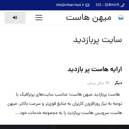
info@mihan-host.ir
32854475 – 013
میهن هاست
سایت پربازدید
ارایه هاست پر بازدید
دیگر
10 سال پیش
هاست پربازدید میهن هاست؛ مناسب سایت‌های پرترافیک با
توجه به نیاز روزافزون کاربران به منابع قوی‌تر و سرعت بالاتر، میهن
هاست سرویس هاست پربازدید را به مجموعه خدمات خود…