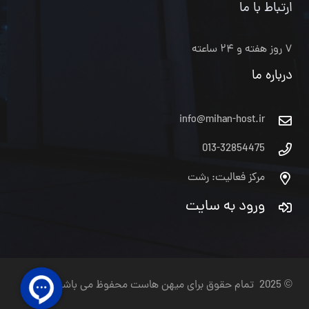
ارتباط با ما
۷ روز هفته و ۲۴ ساعته
درباره ما
info@mihan-host.ir
013-32854475
مرکز فعالیت: رشت
ورود به سایت
© 2025 تمام حقوق برای میهن هاست محفوظ می باشد.