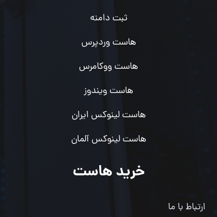
ثبت دامنه
هاست وردپرس
هاست ووکامرس
هاست ویندوز
هاست لینوکس ایران
هاست لینوکس آلمان
خرید هاست
ارتباط با ما