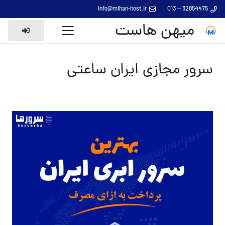
info@mihan-host.ir
32854475 – 013
میهن هاست
سرور مجازی ایران ساعتی