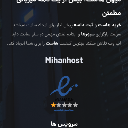
میهن هاست
: بیش از یک دهه میزبانی
مطمئن
خرید هاست
ثبت دامنه
و
پیش نیاز برای ایجاد سایت میباشد.
سرورها
سرعت بارگزاری
و اپتایم نقش مهمی در سئو سایت دارد.
هاست
اپ وب تلاش میکند بهترین کیفیت
را برای شما ایجاد کند.
Mihanhost
سرویس ها