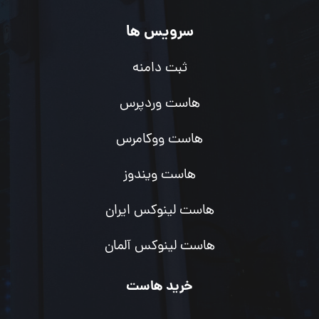
سرویس ها
ثبت دامنه
هاست وردپرس
هاست ووکامرس
هاست ویندوز
هاست لینوکس ایران
هاست لینوکس آلمان
خرید هاست