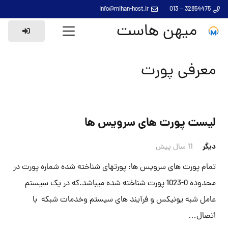
info@mihan-host.ir
32854475 – 013
میهن هاست
معرفی پورت
لیست پورت های سرویس ها
دیگر
11 سال پیش
تمام پورت های سرویس ها: پورتهای شناخته شده شماره پورت در
محدوده 0-1023 پورت شناخته شده میباشد.که در یک سیستم
عامل شبه یونیکس و فرآیند های سیستم وخدمات شبکه با
اتصال…