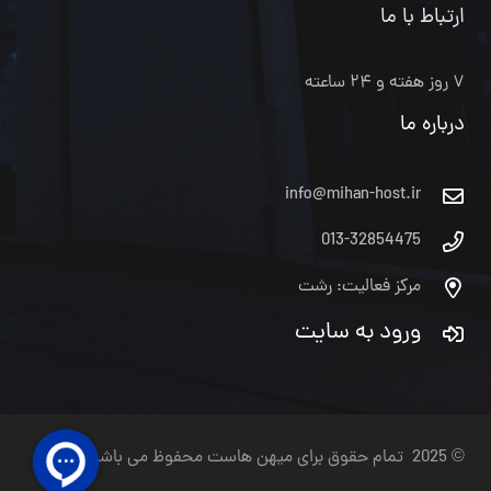
ارتباط با ما
۷ روز هفته و ۲۴ ساعته
درباره ما
info@mihan-host.ir
013-32854475
مرکز فعالیت: رشت
ورود به سایت
© 2025 تمام حقوق برای میهن هاست محفوظ می باشد.