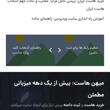
خرید هاست ایران: بررسی کامل مزایا، معایب و نکات مهم انتخاب
هاست ایران
آموزش راه اندازی سایت وردپرسی- راهنمای ساده
تنظیم رابط ها برای ثبت
راهنمای انتخاب کلید
دامین
واژه مناسب
میهن هاست
: بیش از یک دهه میزبانی
مطمئن
خرید هاست
ثبت دامنه
و
پیش نیاز برای ایجاد سایت میباشد.