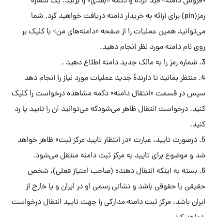
«فروش دامنه» قید کرده و دکمهٔ «بعدی» را بزنید. یک شمارهٔ
رمز(pin) برای ارائه به خریدار دامنه دریافت خواهید کرد. شما
می‌توانید همین عملیات را از صفحه «دامنه‌های من» با کلیک بر
روی نام دامنه مورد نظر انجام دهید.
3. شماره رمز را به مالک جدید دامنه اطلاع دهید .
4. منتظر بمانید تا دارندهٔ جدید عملیات مورد نیاز را انجام دهد
سپس در قسمت «انتقال دامنه» دکمه مشاهده درخواست را کلیک
کنید. درخواست انتقال ظاهر می‌شودکه می‌توانید آن را تایید یا رد
کنید.
5. درصورت تایید، عبارت «در انتظار تایید مرکز ثبت» ظاهر خواهد
شد و موضوع برای تایید به مرکز ثبت دامنه منتقل می‌شود.
6. بسته به اینکه انتقال دهنده (صاحب امتیاز فعلی)، شخص
حقیقی یا حقوقی باشد و نشانی رسمی او در ایران و یا خارج از
ایران باشد، مرکز ثبت دامنه مدارکی را جهت تایید انتقال درخواست