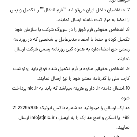
خواهد کرد.
7. متقاضیان داخل ایران می‌توانند “”فرم انتقال”” را تکمیل و پس
از امضا به مرکز ثبت دامنه ارسال نمایند.
8. اشخاص حقوقی فرم فوق را در سربرگ شرکت یا سازمان خود
تکمیل کرده و حتما با امضاء مدیرعامل یا شخصی که در روزنامه
رسمی حق امضاءدارد به همراه کپی روزنامه رسمی شرکت ارسال
نمایند.
9. اشخاص حقیقی علاوه بر فرم تکمیل شده فوق باید رونوشت
کارت ملی یا گذرنامه معتبر خود را نیز ارسال نمایند.
10.انتقال دامنه ir. دارای هزینه میباشد که باید به nic.ir پرداخت
شود
مدارک ارسالی را میتوانید به شماره فاکس ایرنیک :22295700 21
98+ یا اسکن واضح مدارک را به ایمیل : info[at]nic.ir ارسال
نمایید.