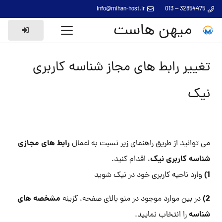
info@mihan-host.ir
32854475 – 013
میهن هاست
تغییر رابط های مجاز شناسه کاربری
نیک
رابط های مجازی
می توانید از طریق راهنمای زیر نسبت به اعمال
شناسه کاربری نیک
، اقدام کنید.
1)
وارد ناحیه کاربری خود در نیک شوید
2)
مشخصه های
در بین موارد موجود در منو بالای صفحه، گزینه
شناسه
را انتخاب نمایید.