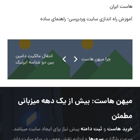
هاست ایران
آموزش راه اندازی سایت وردپرسی- راهنمای ساده
انتقال مالکیت دامین
چرا میهن هاست
بین دو شناسه ایرنیک
میهن هاست
: بیش از یک دهه میزبانی
مطمئن
خرید هاست
ثبت دامنه
و
پیش نیاز برای ایجاد سایت میباشد.
سرورها
سرعت بارگزاری
و اپتایم نقش مهمی در سئو سایت دارد.