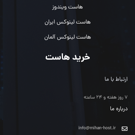
هاست ویندوز
هاست لینوکس ایران
هاست لینوکس آلمان
خرید هاست
ارتباط با ما
۷ روز هفته و ۲۴ ساعته
درباره ما
info@mihan-host.ir