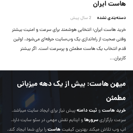
هاست ایران
دسته‌بندی نشده
2 سال پیش
خرید هاست ایران؛ انتخابی هوشمند برای سرعت و امنیت بیشتر
وقتی صحبت از راه‌اندازی یک وب‌سایت حرفه‌ای می‌شود، اولین
قدم انتخاب یک هاست مطمئن و پرسرعت است. اگر بیشتر
کاربران…
میهن هاست
: بیش از یک دهه میزبانی
مطمئن
خرید هاست
ثبت دامنه
و
پیش نیاز برای ایجاد سایت میباشد.
سرورها
سرعت بارگزاری
و اپتایم نقش مهمی در سئو سایت دارد.
هاست
اپ وب تلاش میکند بهترین کیفیت
را برای شما ایجاد کند.