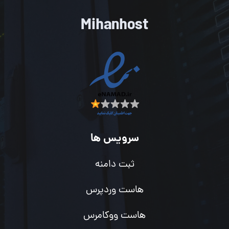
Mihanhost
سرویس ها
ثبت دامنه
هاست وردپرس
هاست ووکامرس